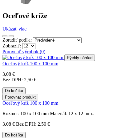
Oceľové kríže
Ukázať viac
Zoradiť podľa:
Zobraziť:
Porovnať výrobok (0)
Rýchly náhľad
Oceľový kríž 100 x 100 mm
3,08 €
Bez DPH: 2,50 €
Do košíka
Porovnať produkt
Oceľový kríž 100 x 100 mm
Rozmer: 100 x 100 mm Materiál: 12 x 12 mm..
3,08 €
Bez DPH: 2,50 €
Do košíka