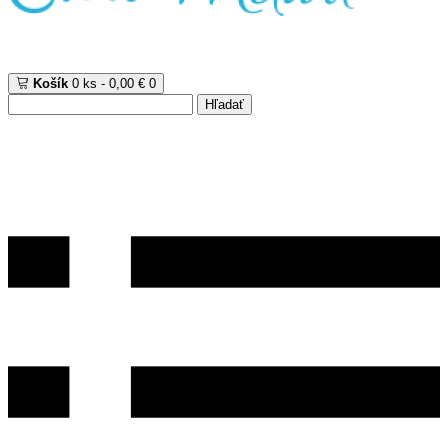
Košík
0 ks - 0,00 €
0
Hľadať