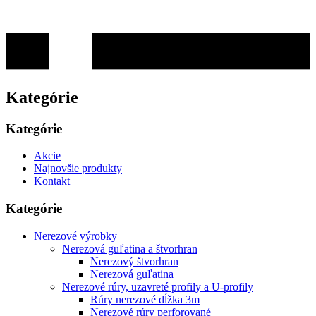
Kategórie
Kategórie
Akcie
Najnovšie produkty
Kontakt
Kategórie
Nerezové výrobky
Nerezová guľatina a štvorhran
Nerezový štvorhran
Nerezová guľatina
Nerezové rúry, uzavreté profily a U-profily
Rúry nerezové dĺžka 3m
Nerezové rúry perforované