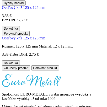
Rýchly náhľad
Oceľový kríž 125 x 125 mm
3,38 €
Bez DPH: 2,75 €
Do košíka
Porovnať produkt
Oceľový kríž 125 x 125 mm
Rozmer: 125 x 125 mm Materiál: 12 x 12 mm..
3,38 €
Bez DPH: 2,75 €
Do košíka
Obľúbený produkt
Porovnať produkt
Spoločnosť EURO-METALL vyrába
nerezové výrobky
a
kováčske výrobky už od roku 1995.
Máme vlastné výrobné, skladové a administratívne priestory.