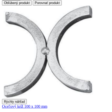
Obľúbený produkt
Porovnať produkt
Rýchly náhľad
Oceľový kríž 100 x 100 mm