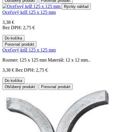
Obľúbený produkt
Porovnať produkt
Rýchly náhľad
Oceľový kríž 125 x 125 mm
3,38 €
Bez DPH: 2,75 €
Do košíka
Porovnať produkt
Oceľový kríž 125 x 125 mm
Rozmer: 125 x 125 mm Materiál: 12 x 12 mm..
3,38 €
Bez DPH: 2,75 €
Do košíka
Obľúbený produkt
Porovnať produkt