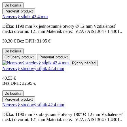
Do košíka
Porovnať produkt
Nerezový stĺpik 42.4 mm
Dĺžka: 1190 mm 7x jednostranné otvory Ø 12 mm Vzdialenosť
medzi otvormi: 121 mm Materiál: nerez V2A / AISI 304 / 1.4301..
39,30 €
Bez DPH: 31,95 €
Do košíka
Obľúbený produkt
Porovnať produkt
Rýchly náhľad
Nerezový stredový stĺpik 42.4 mm
40,53 €
Bez DPH: 32,95 €
Do košíka
Porovnať produkt
Nerezový stredový stĺpik 42.4 mm
Dĺžka: 1190 mm 7x obojstranné otvory 180° Ø 12 mm Vzdialenosť
medzi otvormi: 121 mm Materiál: nerez V2A / AISI 304 / 1.4301..