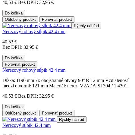
40,53 €
Bez DPH: 32,95 €
Do košíka
Obľúbený produkt
Porovnať produkt
Rýchly náhľad
Nerezový rohový stĺpik 42.4 mm
40,53 €
Bez DPH: 32,95 €
Do košíka
Porovnať produkt
Nerezový rohový stĺpik 42.4 mm
Dĺžka: 1190 mm 7x obojstranné otvory 90° Ø 12 mm Vzdialenosť
medzi otvormi: 121 mm Materiál: nerez V2A / AISI 304 / 1.4301..
40,53 €
Bez DPH: 32,95 €
Do košíka
Obľúbený produkt
Porovnať produkt
Rýchly náhľad
Nerezový stĺpik 42.4 mm