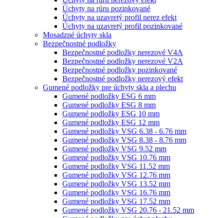
Úchyty na rúru pozinkované
Úchyty na uzavretý profil nerez efekt
Úchyty na uzavretý profil pozinkované
Mosadzné úchyty skla
Bezpečnostné podložky
Bezpečnostné podložky nerezové V4A
Bezpečnostné podložky nerezové V2A
Bezpečnostné podložky pozinkované
Bezpečnostné podložky nerezový efekt
Gumené podložky pre úchyty skla a plechu
Gumené podložky ESG 6 mm
Gumené podložky ESG 8 mm
Gumené podložky ESG 10 mm
Gumené podložky ESG 12 mm
Gumené podložky VSG 6.38 - 6.76 mm
Gumené podložky VSG 8.38 - 8.76 mm
Gumené podložky VSG 9.52 mm
Gumené podložky VSG 10.76 mm
Gumené podložky VSG 11.52 mm
Gumené podložky VSG 12.76 mm
Gumené podložky VSG 13.52 mm
Gumené podložky VSG 16.76 mm
Gumené podložky VSG 17.52 mm
Gumené podložky VSG 20.76 - 21.52 mm