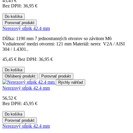
45,45 €
Bez DPH: 36,95 €
Do košíka
Porovnať produkt
Nerezový stĺpik 42.4 mm
Dĺžka: 1190 mm 7 jednostranných otvorov so závitom M6
Vzdialenosť medzi otvormi: 121 mm Materiál: nerez V2A / AISI
304 / 1.4301..
45,45 €
Bez DPH: 36,95 €
Do košíka
Obľúbený produkt
Porovnať produkt
Rýchly náhľad
Nerezový stĺpik 42.4 mm
56,52 €
Bez DPH: 45,95 €
Do košíka
Porovnať produkt
Nerezový stĺpik 42.4 mm