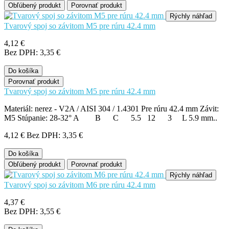
Obľúbený produkt
Porovnať produkt
Rýchly náhľad
Tvarový spoj so závitom M5 pre rúru 42.4 mm
4,12 €
Bez DPH: 3,35 €
Do košíka
Porovnať produkt
Tvarový spoj so závitom M5 pre rúru 42.4 mm
Materiál: nerez - V2A / AISI 304 / 1.4301 Pre rúru 42.4 mm Závit:
M5 Stúpanie: 28-32° A B C 5.5 12 3 L 5.9 mm..
4,12 €
Bez DPH: 3,35 €
Do košíka
Obľúbený produkt
Porovnať produkt
Rýchly náhľad
Tvarový spoj so závitom M6 pre rúru 42.4 mm
4,37 €
Bez DPH: 3,55 €