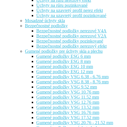
Úchyty na rúru nerezový efekt
Úchyty na rúru pozinkované
Úchyty na uzavretý profil nerez efekt
Úchyty na uzavretý profil pozinkované
Mosadzné úchyty skla
Bezpečnostné podložky
Bezpečnostné podložky nerezové V4A
Bezpečnostné podložky nerezové V2A
Bezpečnostné podložky pozinkované
Bezpečnostné podložky nerezový efekt
Gumené podložky pre úchyty skla a plechu
Gumené podložky ESG 6 mm
Gumené podložky ESG 8 mm
Gumené podložky ESG 10 mm
Gumené podložky ESG 12 mm
Gumené podložky VSG 6.38 - 6.76 mm
Gumené podložky VSG 8.38 - 8.76 mm
Gumené podložky VSG 9.52 mm
Gumené podložky VSG 10.76 mm
Gumené podložky VSG 11.52 mm
Gumené podložky VSG 12.76 mm
Gumené podložky VSG 13.52 mm
Gumené podložky VSG 16.76 mm
Gumené podložky VSG 17.52 mm
Gumené podložky VSG 20.76 - 21.52 mm