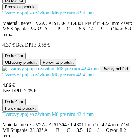
Do košíka
Porovnať produkt
Tvarový spoj so závitom M6 pre rúru 42.4 mm
Materiál: nerez - V2A / AISI 304 / 1.4301 Pre rúru 42.4 mm Závit:
M6 Stúpanie: 28-32° A B C 6.5 14 3 Otvor: 6.8
mm..
4,37 €
Bez DPH: 3,55 €
Do košíka
Obľúbený produkt
Porovnať produkt
Rýchly náhľad
Tvarový spoj so závitom M8 pre rúru 42.4 mm
4,86 €
Bez DPH: 3,95 €
Do košíka
Porovnať produkt
Tvarový spoj so závitom M8 pre rúru 42.4 mm
Materiál: nerez - V2A / AISI 304 / 1.4301 Pre rúru 42.4 mm Závit:
M8 Stúpanie: 28-32° A B C 8.5 16 3 Otvor: 8.2
mm..