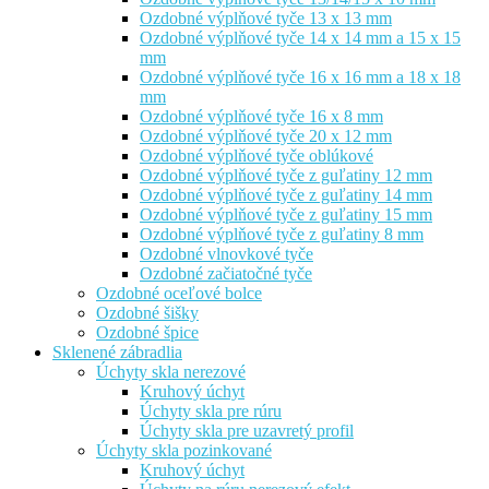
Ozdobné výplňové tyče 13 x 13 mm
Ozdobné výplňové tyče 14 x 14 mm a 15 x 15
mm
Ozdobné výplňové tyče 16 x 16 mm a 18 x 18
mm
Ozdobné výplňové tyče 16 x 8 mm
Ozdobné výplňové tyče 20 x 12 mm
Ozdobné výplňové tyče oblúkové
Ozdobné výplňové tyče z guľatiny 12 mm
Ozdobné výplňové tyče z guľatiny 14 mm
Ozdobné výplňové tyče z guľatiny 15 mm
Ozdobné výplňové tyče z guľatiny 8 mm
Ozdobné vlnovkové tyče
Ozdobné začiatočné tyče
Ozdobné oceľové bolce
Ozdobné šišky
Ozdobné špice
Sklenené zábradlia
Úchyty skla nerezové
Kruhový úchyt
Úchyty skla pre rúru
Úchyty skla pre uzavretý profil
Úchyty skla pozinkované
Kruhový úchyt