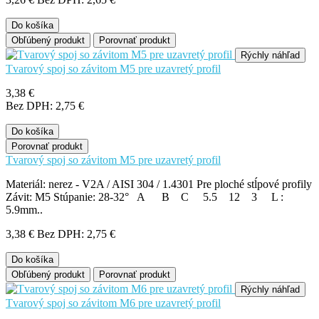
Do košíka
Obľúbený produkt
Porovnať produkt
Rýchly náhľad
Tvarový spoj so závitom M5 pre uzavretý profil
3,38 €
Bez DPH: 2,75 €
Do košíka
Porovnať produkt
Tvarový spoj so závitom M5 pre uzavretý profil
Materiál: nerez - V2A / AISI 304 / 1.4301 Pre ploché stĺpové profily
Závit: M5 Stúpanie: 28-32° A B C 5.5 12 3 L :
5.9mm..
3,38 €
Bez DPH: 2,75 €
Do košíka
Obľúbený produkt
Porovnať produkt
Rýchly náhľad
Tvarový spoj so závitom M6 pre uzavretý profil