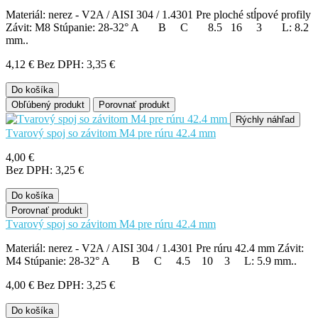
Materiál: nerez - V2A / AISI 304 / 1.4301 Pre ploché stĺpové profily
Závit: M8 Stúpanie: 28-32° A B C 8.5 16 3 L: 8.2
mm..
4,12 €
Bez DPH: 3,35 €
Do košíka
Obľúbený produkt
Porovnať produkt
Rýchly náhľad
Tvarový spoj so závitom M4 pre rúru 42.4 mm
4,00 €
Bez DPH: 3,25 €
Do košíka
Porovnať produkt
Tvarový spoj so závitom M4 pre rúru 42.4 mm
Materiál: nerez - V2A / AISI 304 / 1.4301 Pre rúru 42.4 mm Závit:
M4 Stúpanie: 28-32° A B C 4.5 10 3 L: 5.9 mm..
4,00 €
Bez DPH: 3,25 €
Do košíka