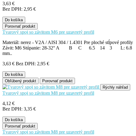
3,63 €
Bez DPH: 2,95 €
Do košíka
Porovnať produkt
Tvarový spoj so závitom M6 pre uzavretý profil
Materiál: nerez - V2A / AISI 304 / 1.4301 Pre ploché stĺpové profily
Závit: M6 Stúpanie: 28-32° A B C 6.5 14 3 L: 6.8
mm..
3,63 €
Bez DPH: 2,95 €
Do košíka
Obľúbený produkt
Porovnať produkt
Rýchly náhľad
Tvarový spoj so závitom M8 pre uzavretý profil
4,12 €
Bez DPH: 3,35 €
Do košíka
Porovnať produkt
Tvarový spoj so závitom M8 pre uzavretý profil