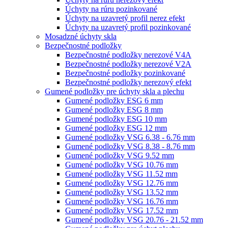
Úchyty na rúru pozinkované
Úchyty na uzavretý profil nerez efekt
Úchyty na uzavretý profil pozinkované
Mosadzné úchyty skla
Bezpečnostné podložky
Bezpečnostné podložky nerezové V4A
Bezpečnostné podložky nerezové V2A
Bezpečnostné podložky pozinkované
Bezpečnostné podložky nerezový efekt
Gumené podložky pre úchyty skla a plechu
Gumené podložky ESG 6 mm
Gumené podložky ESG 8 mm
Gumené podložky ESG 10 mm
Gumené podložky ESG 12 mm
Gumené podložky VSG 6.38 - 6.76 mm
Gumené podložky VSG 8.38 - 8.76 mm
Gumené podložky VSG 9.52 mm
Gumené podložky VSG 10.76 mm
Gumené podložky VSG 11.52 mm
Gumené podložky VSG 12.76 mm
Gumené podložky VSG 13.52 mm
Gumené podložky VSG 16.76 mm
Gumené podložky VSG 17.52 mm
Gumené podložky VSG 20.76 - 21.52 mm