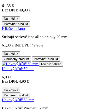
61,38 €
Bez DPH: 49,90 €
Do košíka
Porovnať produkt
Kliešte na lano
Strihajú ocelové lano až do hrúbky 20 mm..
61,38 €
Bez DPH: 49,90 €
Do košíka
Obľúbený produkt
Porovnať produkt
Rýchly náhľad
Hákový kľúč 50 mm
6,03 €
Bez DPH: 4,90 €
Do košíka
Porovnať produkt
Hákový kľúč 50 mm
Hákový kľúč Priemer: 52 mm..