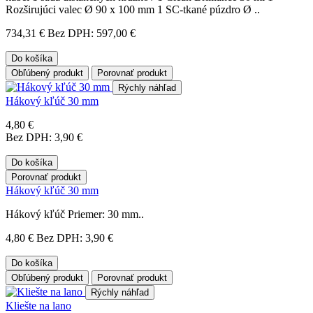
Rozširujúci valec Ø 90 x 100 mm 1 SC-tkané púzdro Ø ..
734,31 €
Bez DPH: 597,00 €
Do košíka
Obľúbený produkt
Porovnať produkt
Rýchly náhľad
Hákový kľúč 30 mm
4,80 €
Bez DPH: 3,90 €
Do košíka
Porovnať produkt
Hákový kľúč 30 mm
Hákový kľúč Priemer: 30 mm..
4,80 €
Bez DPH: 3,90 €
Do košíka
Obľúbený produkt
Porovnať produkt
Rýchly náhľad
Kliešte na lano