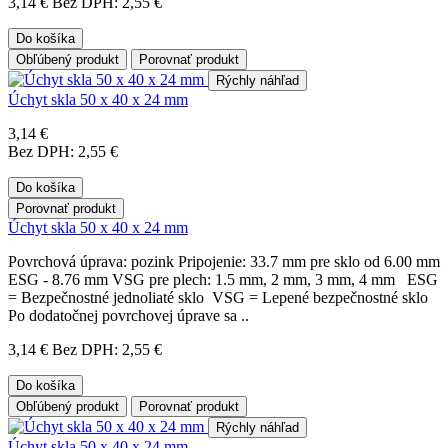
3,14 €
Bez DPH: 2,55 €
Do košíka
Obľúbený produkt
Porovnať produkt
Rýchly náhľad
Úchyt skla 50 x 40 x 24 mm
3,14 €
Bez DPH: 2,55 €
Do košíka
Porovnať produkt
Úchyt skla 50 x 40 x 24 mm
Povrchová úprava: pozink Pripojenie: 33.7 mm pre sklo od 6.00 mm
ESG - 8.76 mm VSG pre plech: 1.5 mm, 2 mm, 3 mm, 4 mm ESG
= Bezpečnostné jednoliaté sklo VSG = Lepené bezpečnostné sklo
Po dodatočnej povrchovej úprave sa ..
3,14 €
Bez DPH: 2,55 €
Do košíka
Obľúbený produkt
Porovnať produkt
Rýchly náhľad
Úchyt skla 50 x 40 x 24 mm