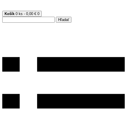
Košík
0 ks - 0,00 €
0
Hľadať