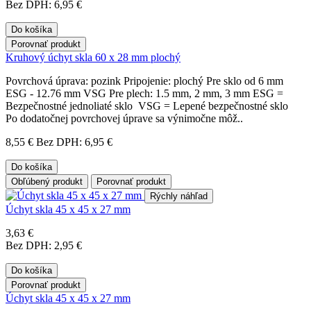
Bez DPH: 6,95 €
Do košíka
Porovnať produkt
Kruhový úchyt skla 60 x 28 mm plochý
Povrchová úprava: pozink Pripojenie: plochý Pre sklo od 6 mm
ESG - 12.76 mm VSG Pre plech: 1.5 mm, 2 mm, 3 mm ESG =
Bezpečnostné jednoliaté sklo VSG = Lepené bezpečnostné sklo
Po dodatočnej povrchovej úprave sa výnimočne môž..
8,55 €
Bez DPH: 6,95 €
Do košíka
Obľúbený produkt
Porovnať produkt
Rýchly náhľad
Úchyt skla 45 x 45 x 27 mm
3,63 €
Bez DPH: 2,95 €
Do košíka
Porovnať produkt
Úchyt skla 45 x 45 x 27 mm