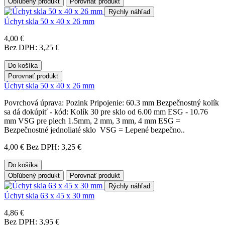
Obľúbený produkt
Porovnať produkt
Rýchly náhľad
Úchyt skla 50 x 40 x 26 mm
4,00 €
Bez DPH: 3,25 €
Do košíka
Porovnať produkt
Úchyt skla 50 x 40 x 26 mm
Povrchová úprava: Pozink Pripojenie: 60.3 mm Bezpečnostný kolík
sa dá dokúpiť - kód: Kolík 30 pre sklo od 6.00 mm ESG - 10.76
mm VSG pre plech 1.5mm, 2 mm, 3 mm, 4 mm ESG =
Bezpečnostné jednoliaté sklo VSG = Lepené bezpečno..
4,00 €
Bez DPH: 3,25 €
Do košíka
Obľúbený produkt
Porovnať produkt
Rýchly náhľad
Úchyt skla 63 x 45 x 30 mm
4,86 €
Bez DPH: 3,95 €