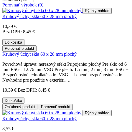
Porovnať výrobok (0)
Rýchly náhľad
Kruhový úchyt skla 60 x 28 mm plochý
10,39 €
Bez DPH: 8,45 €
Do košíka
Porovnať produkt
Kruhový úchyt skla 60 x 28 mm plochý
Povrchová úprava: nerezový efekt Pripojenie: plochý Pre sklo od 6
mm ESG - 12.76 mm VSG Pre plech: 1.5 mm, 2 mm, 3 mm ESG =
Bezpečnostné jednoliaté sklo VSG = Lepené bezpečnostné sklo
Nevhodné pre použitie v exteriéri. ..
10,39 €
Bez DPH: 8,45 €
Do košíka
Obľúbený produkt
Porovnať produkt
Rýchly náhľad
Kruhový úchyt skla 60 x 28 mm plochý
8,55 €