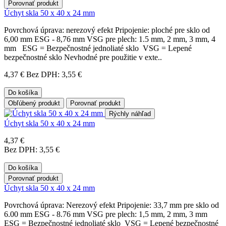
Porovnať produkt
Úchyt skla 50 x 40 x 24 mm
Povrchová úprava: nerezový efekt Pripojenie: ploché pre sklo od
6,00 mm ESG - 8,76 mm VSG pre plech: 1.5 mm, 2 mm, 3 mm, 4
mm ESG = Bezpečnostné jednoliaté sklo VSG = Lepené
bezpečnostné sklo Nevhodné pre použitie v exte..
4,37 €
Bez DPH: 3,55 €
Do košíka
Obľúbený produkt
Porovnať produkt
Rýchly náhľad
Úchyt skla 50 x 40 x 24 mm
4,37 €
Bez DPH: 3,55 €
Do košíka
Porovnať produkt
Úchyt skla 50 x 40 x 24 mm
Povrchová úprava: Nerezový efekt Pripojenie: 33,7 mm pre sklo od
6.00 mm ESG - 8.76 mm VSG pre plech: 1,5 mm, 2 mm, 3 mm
ESG = Bezpečnostné jednoliaté sklo VSG = Lepené bezpečnostné