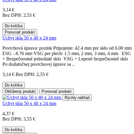
3,14 €
Bez DPH: 2,55 €
Do košíka
Porovnať produkt
Úchyt skla 50 x 40 x 24 mm
Povrchová úprava: pozink Pripojenie: 42.4 mm pre sklo od 6.00 mm
ESG - 8.76 mm VSG pre plech: 1.5 mm, 2 mm, 3 mm, 4 mm ESG
= Bezpečnostné jednoliaté sklo VSG = Lepené bezpečnostné sklo
Po dodatočnej povrchovej úprave sa ..
3,14 €
Bez DPH: 2,55 €
Do košíka
Obľúbený produkt
Porovnať produkt
Rýchly náhľad
Úchyt skla 50 x 40 x 24 mm
4,37 €
Bez DPH: 3,55 €
Do košíka