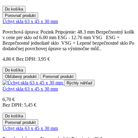
Do košíka
Porovnať produkt
Úchyt skla 63 x 45 x 30 mm
Povrchová úprava: Pozink Pripojenie: 48.3 mm Bezpečnostný kolík
v cene pre sklo od 6.00 mm ESG - 12.76 mm VSG ESG =
Bezpečnostné jednoliaté sklo VSG = Lepené bezpečnostné sklo Po
dodatočnej povrchovej úprave sa výnimočne môž..
4,86 €
Bez DPH: 3,95 €
Do košíka
Obľúbený produkt
Porovnať produkt
Rýchly náhľad
Úchyt skla 63 x 45 x 30 mm
6,70 €
Bez DPH: 5,45 €
Do košíka
Porovnať produkt
Úchyt skla 63 x 45 x 30 mm