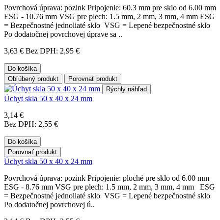
Povrchová úprava: pozink Pripojenie: 60.3 mm pre sklo od 6.00 mm
ESG - 10.76 mm VSG pre plech: 1.5 mm, 2 mm, 3 mm, 4 mm ESG
= Bezpečnostné jednoliaté sklo VSG = Lepené bezpečnostné sklo
Po dodatočnej povrchovej úprave sa ..
3,63 €
Bez DPH: 2,95 €
Do košíka
Obľúbený produkt
Porovnať produkt
Rýchly náhľad
Úchyt skla 50 x 40 x 24 mm
3,14 €
Bez DPH: 2,55 €
Do košíka
Porovnať produkt
Úchyt skla 50 x 40 x 24 mm
Povrchová úprava: pozink Pripojenie: ploché pre sklo od 6.00 mm
ESG - 8.76 mm VSG pre plech: 1.5 mm, 2 mm, 3 mm, 4 mm ESG
= Bezpečnostné jednoliaté sklo VSG = Lepené bezpečnostné sklo
Po dodatočnej povrchovej ú..