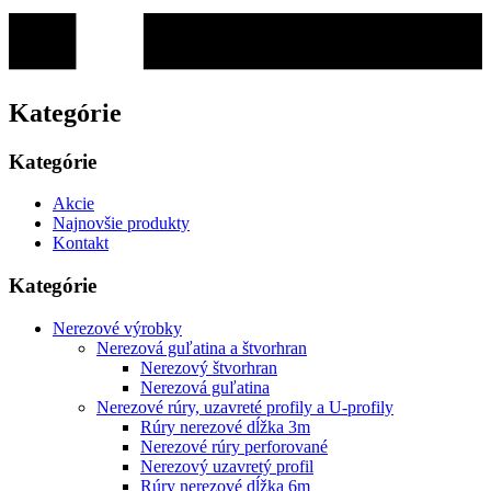
Kategórie
Kategórie
Akcie
Najnovšie produkty
Kontakt
Kategórie
Nerezové výrobky
Nerezová guľatina a štvorhran
Nerezový štvorhran
Nerezová guľatina
Nerezové rúry, uzavreté profily a U-profily
Rúry nerezové dĺžka 3m
Nerezové rúry perforované
Nerezový uzavretý profil
Rúry nerezové dĺžka 6m