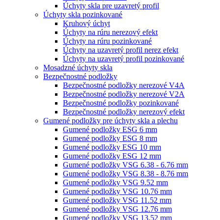
Úchyty skla pre uzavretý profil
Úchyty skla pozinkované
Kruhový úchyt
Úchyty na rúru nerezový efekt
Úchyty na rúru pozinkované
Úchyty na uzavretý profil nerez efekt
Úchyty na uzavretý profil pozinkované
Mosadzné úchyty skla
Bezpečnostné podložky
Bezpečnostné podložky nerezové V4A
Bezpečnostné podložky nerezové V2A
Bezpečnostné podložky pozinkované
Bezpečnostné podložky nerezový efekt
Gumené podložky pre úchyty skla a plechu
Gumené podložky ESG 6 mm
Gumené podložky ESG 8 mm
Gumené podložky ESG 10 mm
Gumené podložky ESG 12 mm
Gumené podložky VSG 6.38 - 6.76 mm
Gumené podložky VSG 8.38 - 8.76 mm
Gumené podložky VSG 9.52 mm
Gumené podložky VSG 10.76 mm
Gumené podložky VSG 11.52 mm
Gumené podložky VSG 12.76 mm
Gumené podložky VSG 13.52 mm