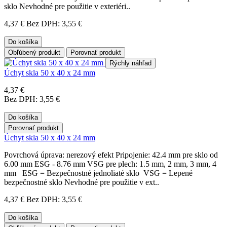
sklo Nevhodné pre použitie v exteriéri..
4,37 €
Bez DPH: 3,55 €
Do košíka
Obľúbený produkt
Porovnať produkt
Rýchly náhľad
Úchyt skla 50 x 40 x 24 mm
4,37 €
Bez DPH: 3,55 €
Do košíka
Porovnať produkt
Úchyt skla 50 x 40 x 24 mm
Povrchová úprava: nerezový efekt Pripojenie: 42.4 mm pre sklo od
6.00 mm ESG - 8.76 mm VSG pre plech: 1.5 mm, 2 mm, 3 mm, 4
mm ESG = Bezpečnostné jednoliaté sklo VSG = Lepené
bezpečnostné sklo Nevhodné pre použitie v ext..
4,37 €
Bez DPH: 3,55 €
Do košíka