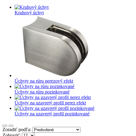
Kruhový úchyt
Úchyty na rúru nerezový efekt
Úchyty na rúru pozinkované
Úchyty na uzavretý profil nerez efekt
Úchyty na uzavretý profil pozinkované
Zoradiť podľa:
Zobraziť: