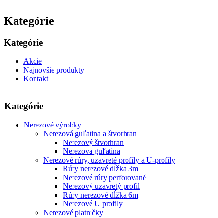
Kategórie
Kategórie
Akcie
Najnovšie produkty
Kontakt
Kategórie
Nerezové výrobky
Nerezová guľatina a štvorhran
Nerezový štvorhran
Nerezová guľatina
Nerezové rúry, uzavreté profily a U-profily
Rúry nerezové dĺžka 3m
Nerezové rúry perforované
Nerezový uzavretý profil
Rúry nerezové dĺžka 6m
Nerezové U profily
Nerezové platničky