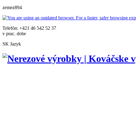
zemez894
Telefón: +421 46 542 52 37
v prac. dobe
SK
Jazyk