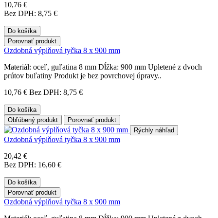
10,76 €
Bez DPH: 8,75 €
Do košíka
Porovnať produkt
Ozdobná výplňová tyčka 8 x 900 mm
Materiál: oceľ, guľatina 8 mm Dĺžka: 900 mm Upletené z dvoch
prútov buľatiny Produkt je bez povrchovej úpravy..
10,76 €
Bez DPH: 8,75 €
Do košíka
Obľúbený produkt
Porovnať produkt
Rýchly náhľad
Ozdobná výplňová tyčka 8 x 900 mm
20,42 €
Bez DPH: 16,60 €
Do košíka
Porovnať produkt
Ozdobná výplňová tyčka 8 x 900 mm